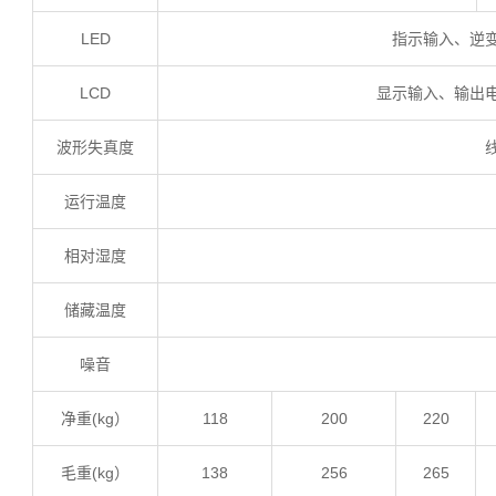
LED
指示输入、逆
LCD
显示输入、输出
波形失真度
运行温度
相对湿度
储藏温度
噪音
净重(kg）
118
200
220
毛重(kg）
138
256
265