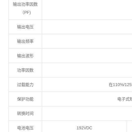
输出功率因数
（PF)
输出电压
输出频率
输出波形
功率因数
过载能力
在110%/12
保护功能
电子式
转换时间
电池电压
192VDC