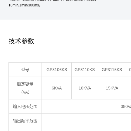
10min/1min/300ms。
技术参数
型号
GP3106KS
GP3110KS
GP3115KS
额定容量
6KVA
10KVA
15KVA
（VA）
输入电压范围
380
输出频率范围