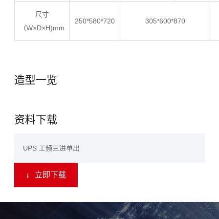
尺寸
250*580*720
305*600*870
（W×D×H)mm
造型一览
资料下载
UPS 工频三进单出
立即下载
↓